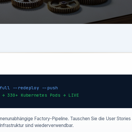
full --redeploy --push
 → 330+ Kubernetes Pods → LIVE
nenunabhängige Factory-Pipeline. Tauschen Sie die User Stories 
frastruktur sind wiederverwendbar.