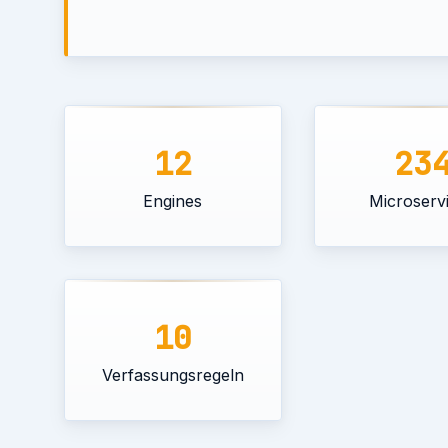
12
23
Engines
Microserv
10
Verfassungsregeln