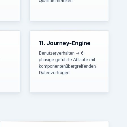
Qualitätsmetriken.
11. Journey-Engine
Benutzerverhalten → 6-
d
phasige geführte Abläufe mit
komponentenübergreifenden
Datenverträgen.