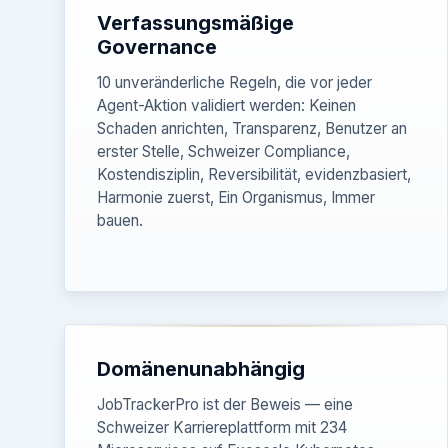
Verfassungsmäßige
Governance
10 unveränderliche Regeln, die vor jeder
Agent-Aktion validiert werden: Keinen
Schaden anrichten, Transparenz, Benutzer an
erster Stelle, Schweizer Compliance,
Kostendisziplin, Reversibilität, evidenzbasiert,
Harmonie zuerst, Ein Organismus, Immer
bauen.
Domänenunabhängig
JobTrackerPro ist der Beweis — eine
Schweizer Karriereplattform mit 234