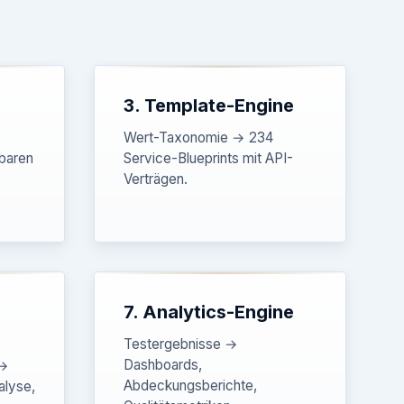
3. Template-Engine
Wert-Taxonomie → 234
baren
Service-Blueprints mit API-
Verträgen.
7. Analytics-Engine
Testergebnisse →
Dashboards,
 →
Abdeckungsberichte,
alyse,