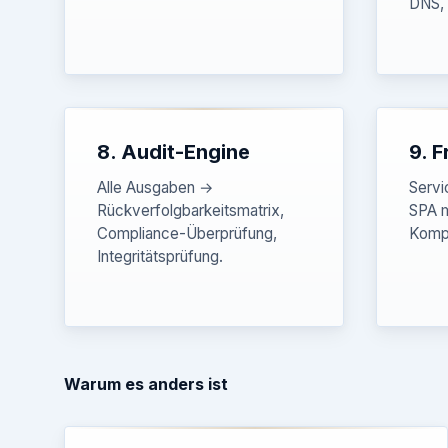
DNS, 
8. Audit-Engine
9. 
Alle Ausgaben →
Servi
Rückverfolgbarkeitsmatrix,
SPA m
Compliance-Überprüfung,
Komp
Integritätsprüfung.
Warum es anders ist