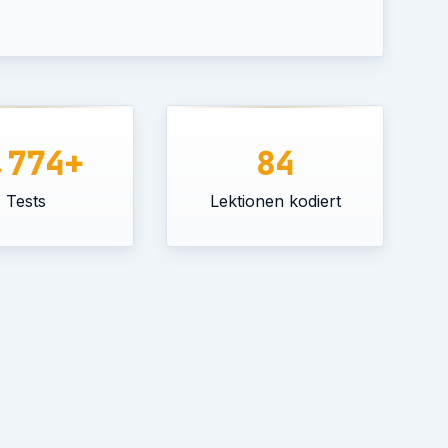
,774+
84
Tests
Lektionen kodiert