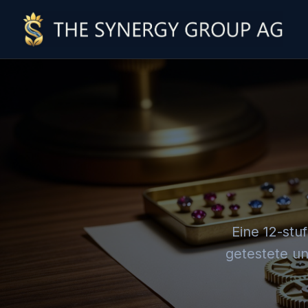
Eine 12-stu
getestete u