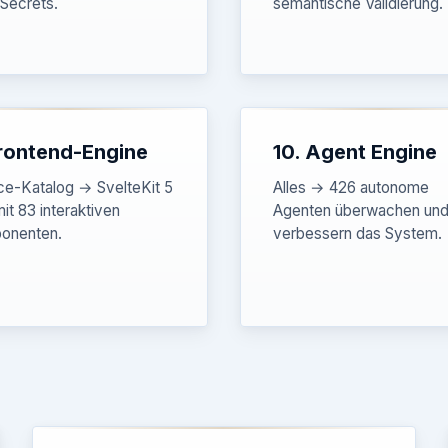
Secrets.
semantische Validierung.
Frontend-Engine
10. Agent Engine
ce-Katalog → SvelteKit 5
Alles → 426 autonome
it 83 interaktiven
Agenten überwachen un
onenten.
verbessern das System.