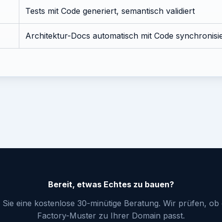
Tests mit Code generiert, semantisch validiert
Architektur-Docs automatisch mit Code synchronisie
Bereit, etwas Echtes zu bauen?
Sie eine kostenlose 30-minütige Beratung. Wir prüfen, ob
Factory-Muster zu Ihrer Domain passt.