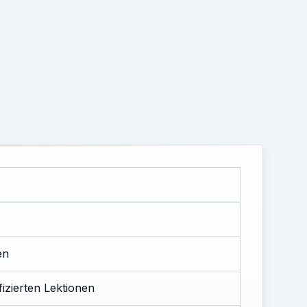
en
fizierten Lektionen