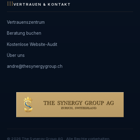
III
VERTRAUEN & KONTAKT
Vertrauenszentrum
Beratung buchen
Kostenlose Website-Audit
Über uns
andre@thesynergygroup.ch
© 2026 The Synergy Group AG · Alle Rechte vorbehalten.