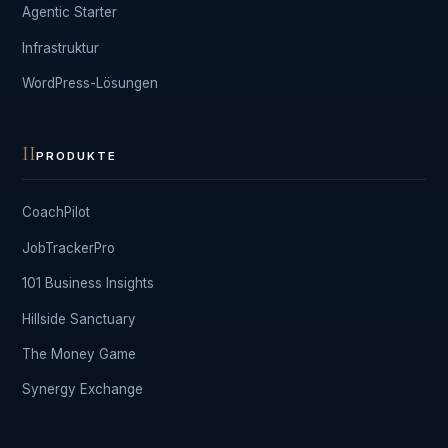
Agentic Starter
Infrastruktur
WordPress-Lösungen
II
PRODUKTE
CoachPilot
JobTrackerPro
101 Business Insights
Hillside Sanctuary
The Money Game
Synergy Exchange