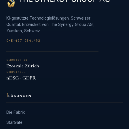
KI-gestützte Technologielösungen. Schweizer
Qualität. Entwickelt von The Synergy Group AG,
Zumikon, Schweiz.
CHE-497.254.492
GEHOSTET IN
Exoscale Zürich
COMPLIANCE
nDSG · GDPR
I
LÖSUNGEN
Die Fabrik
StarGate