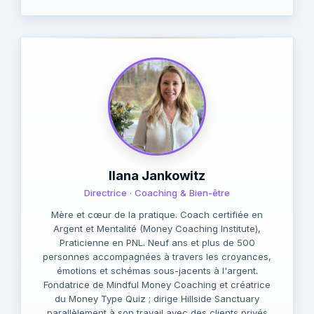
Ilana Jankowitz
Directrice · Coaching & Bien-être
Mère et cœur de la pratique. Coach certifiée en
Argent et Mentalité (Money Coaching Institute),
Praticienne en PNL. Neuf ans et plus de 500
personnes accompagnées à travers les croyances,
émotions et schémas sous-jacents à l'argent.
Fondatrice de Mindful Money Coaching et créatrice
du Money Type Quiz ; dirige Hillside Sanctuary
parallèlement à son travail avec des clients privés