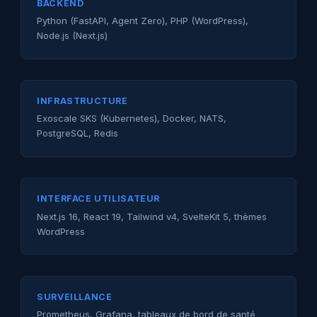
BACKEND
Python (FastAPI, Agent Zero), PHP (WordPress),
Node.js (Next.js)
INFRASTRUCTURE
Exoscale SKS (Kubernetes), Docker, NATS,
PostgreSQL, Redis
INTERFACE UTILISATEUR
Next.js 16, React 19, Tailwind v4, SvelteKit 5, thèmes
WordPress
SURVEILLANCE
Prometheus, Grafana, tableaux de bord de santé