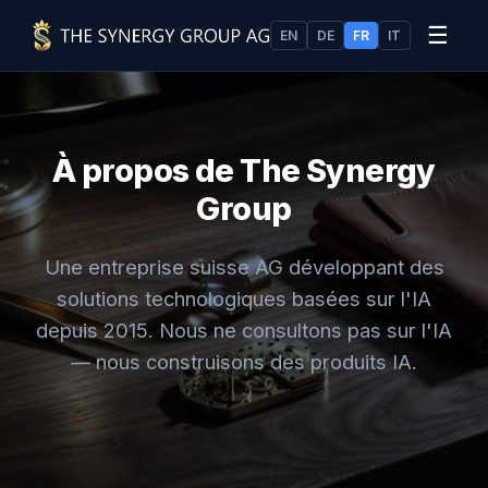
☰
EN
DE
FR
IT
À propos de The Synergy
Group
Une entreprise suisse AG développant des
solutions technologiques basées sur l'IA
depuis 2015. Nous ne consultons pas sur l'IA
— nous construisons des produits IA.