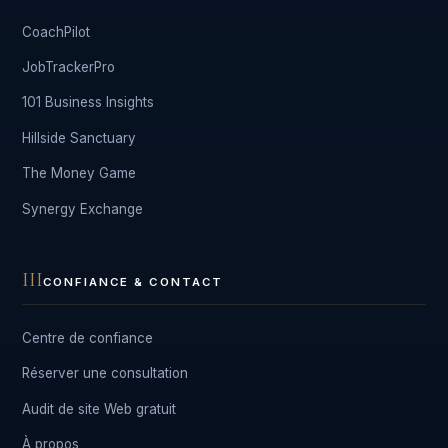
CoachPilot
JobTrackerPro
101 Business Insights
Hillside Sanctuary
The Money Game
Synergy Exchange
III
CONFIANCE & CONTACT
Centre de confiance
Réserver une consultation
Audit de site Web gratuit
À propos