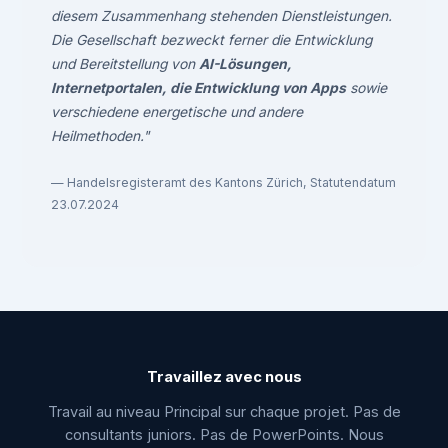
diesem Zusammenhang stehenden Dienstleistungen.
Die Gesellschaft bezweckt ferner die Entwicklung
und Bereitstellung von
AI-Lösungen,
Internetportalen, die Entwicklung von Apps
sowie
verschiedene energetische und andere
Heilmethoden."
— Handelsregisteramt des Kantons Zürich, Statutendatum
23.07.2024
Travaillez avec nous
Travail au niveau Principal sur chaque projet. Pas de
consultants juniors. Pas de PowerPoints. Nous