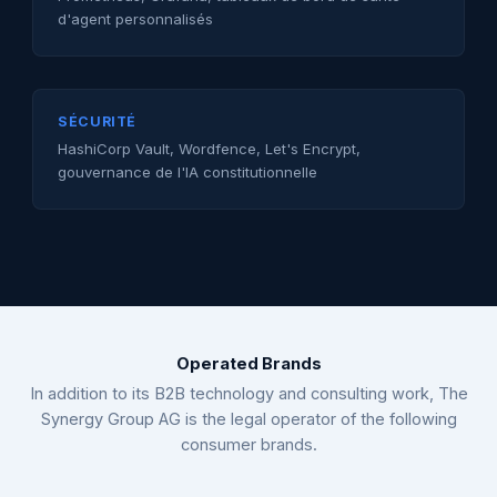
d'agent personnalisés
SÉCURITÉ
HashiCorp Vault, Wordfence, Let's Encrypt,
gouvernance de l'IA constitutionnelle
Operated Brands
In addition to its B2B technology and consulting work, The
Synergy Group AG is the legal operator of the following
consumer brands.