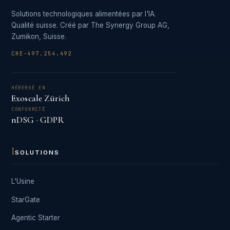
Solutions technologiques alimentées par l'IA.
Qualité suisse. Créé par The Synergy Group AG,
Zumikon, Suisse.
CHE-497.254.492
HÉBERGÉ EN
Exoscale Zürich
CONFORMITÉ
nDSG · GDPR
I
SOLUTIONS
L'Usine
StarGate
Agentic Starter