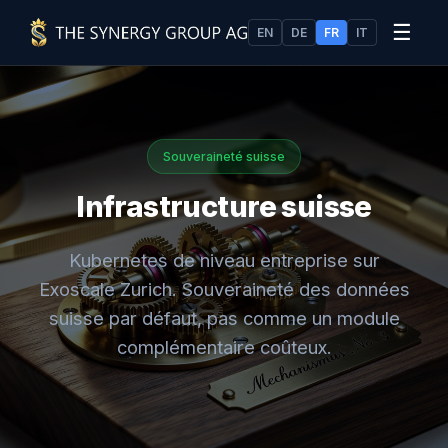
☰
EN
DE
FR
IT
Souveraineté suisse
Infrastructure suisse
Kubernetes de niveau entreprise sur
Exoscale Zurich. Souveraineté des données
suisse par défaut, pas comme un module
complémentaire coûteux.