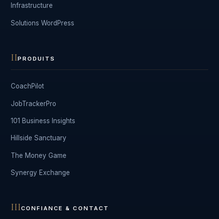
Infrastructure
Solutions WordPress
II
PRODUITS
CoachPilot
JobTrackerPro
101 Business Insights
Hillside Sanctuary
The Money Game
Synergy Exchange
III
CONFIANCE & CONTACT