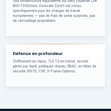
Une infrastructure équivalente sur AWS coûterait CHF
800-1.500/mois. Exoscale Zurich est conçu
spécifiquement pour les charges de travail
européennes — pas de frais de sortie surprises, pas
de verrouillage propriétaire.
Défense en profondeur
Chiffrement au repos, TLS 1.3 en transit, secrets
gérés par Vault, politiques réseau, RBAC, en-têtes de
sécurité (HSTS, CSP, X-Frame-Options).