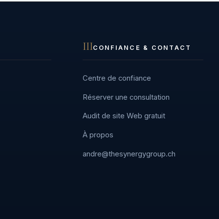
III
CONFIANCE & CONTACT
Centre de confiance
Réserver une consultation
Audit de site Web gratuit
À propos
andre@thesynergygroup.ch