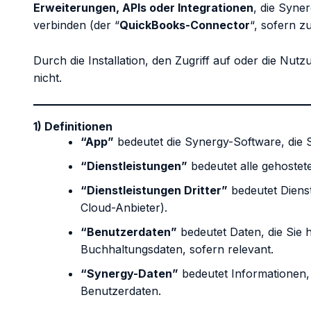
Erweiterungen, APIs oder Integrationen
, die Syne
verbinden (der “
QuickBooks-Connector
“, sofern zu
Durch die Installation, den Zugriff auf oder die Nu
nicht.
1) Definitionen
“App”
bedeutet die Synergy-Software, die S
“Dienstleistungen”
bedeutet alle gehostete
“Dienstleistungen Dritter”
bedeutet Dienst
Cloud-Anbieter).
“Benutzerdaten”
bedeutet Daten, die Sie 
Buchhaltungsdaten, sofern relevant.
“Synergy-Daten”
bedeutet Informationen,
Benutzerdaten.