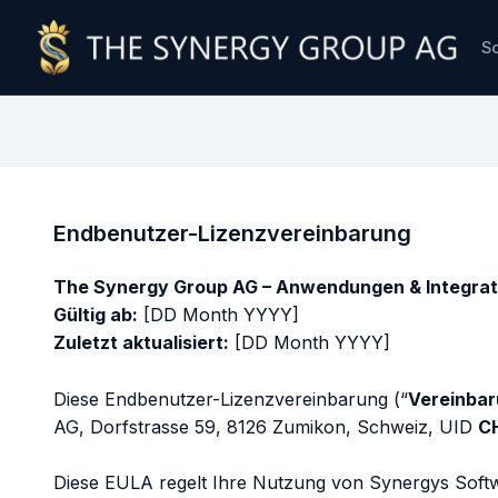
So
Endbenutzer-Lizenzvereinbarung
The Synergy Group AG – Anwendungen & Integrat
Gültig ab:
[DD Month YYYY]
Zuletzt aktualisiert:
[DD Month YYYY]
Diese Endbenutzer-Lizenzvereinbarung (“
Vereinba
AG, Dorfstrasse 59, 8126 Zumikon, Schweiz, UID
C
Diese EULA regelt Ihre Nutzung von Synergys Softw