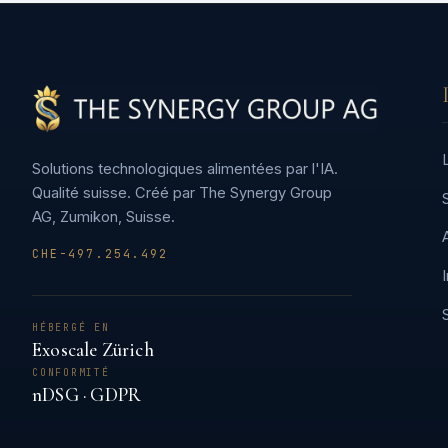
Solutions technologiques alimentées par l'IA.
Qualité suisse. Créé par The Synergy Group
AG, Zumikon, Suisse.
CHE-497.254.492
HÉBERGÉ EN
Exoscale Zürich
CONFORMITÉ
nDSG · GDPR