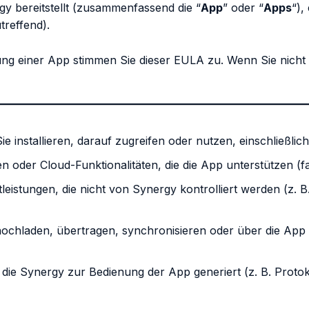
rgy bereitstellt (zusammenfassend die “
App
” oder “
Apps
“),
treffend).
tzung einer App stimmen Sie dieser EULA zu. Wenn Sie nicht 
ie installieren, darauf zugreifen oder nutzen, einschließl
n oder Cloud-Funktionalitäten, die die App unterstützen (fal
leistungen, die nicht von Synergy kontrolliert werden (z. 
hochladen, übertragen, synchronisieren oder über die App 
 die Synergy zur Bedienung der App generiert (z. B. Pro