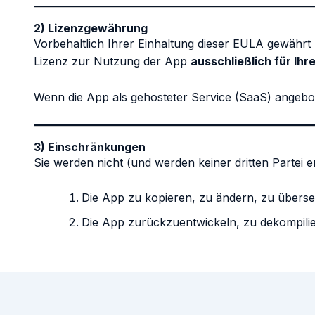
2) Lizenzgewährung
Vorbehaltlich Ihrer Einhaltung dieser EULA gewähr
Lizenz zur Nutzung der App
ausschließlich für Ih
Wenn die App als gehosteter Service (SaaS) angebote
3) Einschränkungen
Sie werden nicht (und werden keiner dritten Partei e
Die App zu kopieren, zu ändern, zu überset
Die App zurückzuentwickeln, zu dekompili