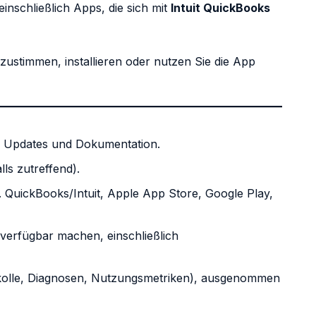
 einschließlich Apps, die sich mit
Intuit QuickBooks
zustimmen, installieren oder nutzen Sie die App
ich Updates und Dokumentation.
ls zutreffend).
B. QuickBooks/Intuit, Apple App Store, Google Play,
verfügbar machen, einschließlich
tokolle, Diagnosen, Nutzungsmetriken), ausgenommen