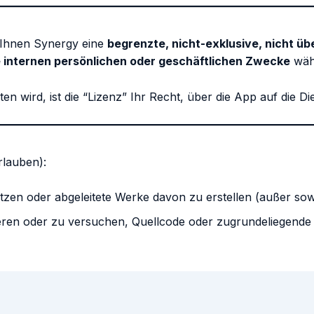
t Ihnen Synergy eine
begrenzte, nicht-exklusive, nicht üb
re internen persönlichen oder geschäftlichen Zwecke
währ
n wird, ist die “Lizenz” Ihr Recht, über die App auf die Di
rlauben):
zen oder abgeleitete Werke davon zu erstellen (außer sow
eren oder zu versuchen, Quellcode oder zugrundeliegende