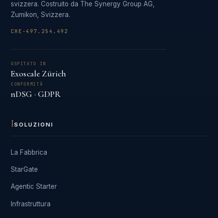
svizzera. Costruito da The Synergy Group AG,
Zumikon, Svizzera.
CHE-497.254.492
OSPITATO IN
Exoscale Zürich
CONFORMITÀ
nDSG · GDPR
I
SOLUZIONI
La Fabbrica
StarGate
Agentic Starter
Infrastruttura