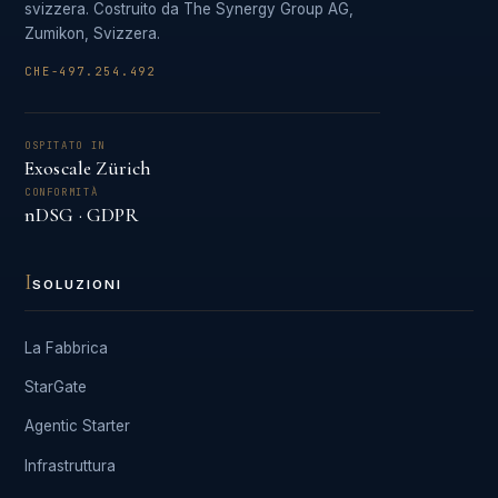
svizzera. Costruito da The Synergy Group AG,
Zumikon, Svizzera.
CHE-497.254.492
OSPITATO IN
Exoscale Zürich
CONFORMITÀ
nDSG · GDPR
I
SOLUZIONI
La Fabbrica
StarGate
Agentic Starter
Infrastruttura