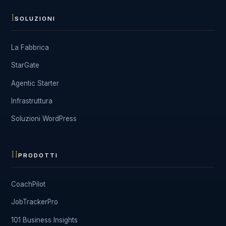
I
SOLUZIONI
La Fabbrica
StarGate
Agentic Starter
Infrastruttura
Soluzioni WordPress
II
PRODOTTI
CoachPilot
JobTrackerPro
101 Business Insights