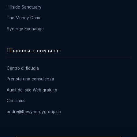
Hillside Sanctuary
The Money Game
Synergy Exchange
III
FIDUCIA E CONTATTI
Centro di fiducia
Prenota una consulenza
Audit del sito Web gratuito
Chi siamo
andre@thesynergygroup.ch