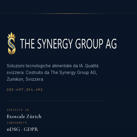
Soluzioni tecnologiche alimentate da IA. Qualità
svizzera. Costruito da The Synergy Group AG,
Zumikon, Svizzera.
CHE-497.254.492
OSPITATO IN
Exoscale Zürich
CONFORMITÀ
nDSG · GDPR