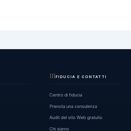
III
FIDUCIA E CONTATTI
Centro di fiducia
Prenota una consulenza
Audit del sito Web gratuito
Chi siamo