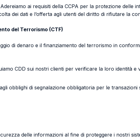
Adereiamo ai requisiti della CCPA per la protezione delle inf
ta dei dati e l’offerta agli utenti del diritto di rifiutare la con
mento del Terrorismo (CTF)
gio di denaro e il finanziamento del terrorismo in conformità
uiamo CDD sui nostri clienti per verificare la loro identità e v
li obblighi di segnalazione obbligatoria per le transazioni
urezza delle informazioni al fine di proteggere i nostri sistem