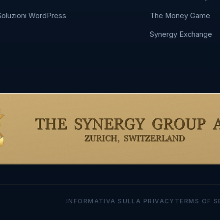
Soluzioni WordPress
The Money Game
Synergy Exchange
INFORMATIVA SULLA PRIVACY
TERMS OF S