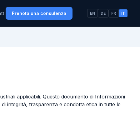
Prenota una consulenza
tti
EN
DE
FR
IT
ustriali applicabili. Questo documento di Informazioni
 di integrità, trasparenza e condotta etica in tutte le