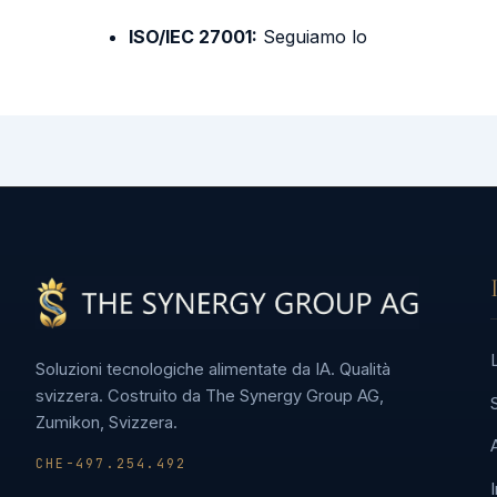
ISO/IEC 27001:
Seguiamo lo
Soluzioni tecnologiche alimentate da IA. Qualità
svizzera. Costruito da The Synergy Group AG,
Zumikon, Svizzera.
CHE-497.254.492