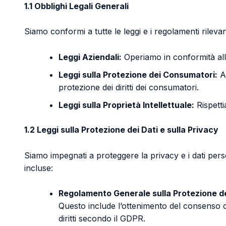
1.1 Obblighi Legali Generali
Siamo conformi a tutte le leggi e i regolamenti rilevant
Leggi Aziendali:
Operiamo in conformità alle 
Leggi sulla Protezione dei Consumatori:
Ad
protezione dei diritti dei consumatori.
Leggi sulla Proprietà Intellettuale:
Rispettia
1.2 Leggi sulla Protezione dei Dati e sulla Privacy
Siamo impegnati a proteggere la privacy e i dati perso
incluse:
Regolamento Generale sulla Protezione de
Questo include l’ottenimento del consenso dell
diritti secondo il GDPR.