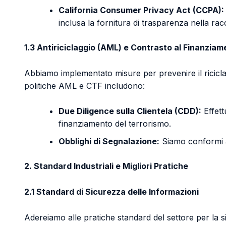
California Consumer Privacy Act (CCPA):
inclusa la fornitura di trasparenza nella raccol
1.3 Antiriciclaggio (AML) e Contrasto al Finanzia
Abbiamo implementato misure per prevenire il riciclag
politiche AML e CTF includono:
Due Diligence sulla Clientela (CDD):
Effett
finanziamento del terrorismo.
Obblighi di Segnalazione:
Siamo conformi ag
2. Standard Industriali e Migliori Pratiche
2.1 Standard di Sicurezza delle Informazioni
Adereiamo alle pratiche standard del settore per la sic