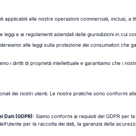
i applicabili alle nostre operazioni commerciali, inclusi, a ti
leggi e ai regolamenti aziendali delle giurisdizioni in cui c
ereiamo alle leggi sulla protezione dei consumatori che ga
mo i diritti di proprietà intellettuale e garantiamo che i nostri 
nali dei nostri utenti. Le nostre pratiche sono conformi alle
i Dati (GDPR):
Siamo conformi ai requisiti del GDPR per la 
’utente per la raccolta dei dati, la garanzia della sicurezza d